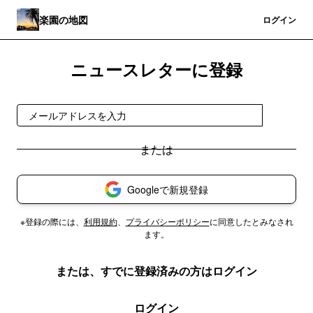
楽園の地図
登録
ログイン
ニュースレターに登録
登録
Googleで新規登録
※登録の際には、
利用規約
、
プライバシーポリシー
に同意したとみなされ
ます。
または、すでに登録済みの方はログイン
ログイン