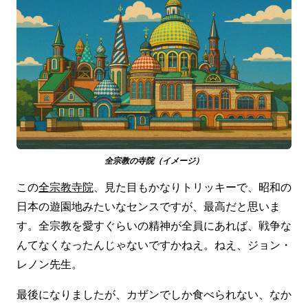
全宗教の寺院（イメージ）
この
全宗教寺院
、見た目もかなりトリッキーで、昭和の
日本の遊園地みたいなセンスですが、最高だと思いま
す。全宗教を愛すぐらいの精神が全員にあれば、戦争な
んてなくなったんじゃないですかねえ。ねえ、ジョン・
レノン先生。
最後になりましたが、カザンでしか食べられない、なか