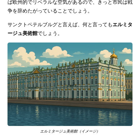
ば欧州的でリベラルな空気があるので、きっと市民は戦
争を辞めたがっていることでしょう。
サンクトペテルブルグと言えば、何と言っても
エルミタ
ージュ美術館
でしょう。
エルミタージュ美術館（イメージ）