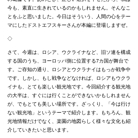
今も、素直に生きれているのかもしれません。そんなこ
とをふと思いました。今日はそういう、人間の心をテー
マにしたドストエフスキーさんが本編に登場しますぜ。
◇
さて、今週は、ロシア、ウクライナなど、旧ソ連を構成
する国のうち、ヨーロッパ側に位置する7カ国が舞台で
す。ご存知の通り、ロシアとウクラナイはもっか戦争中
です。しかし、もし戦争などなければ、ロシアもウクラ
イナも、とても楽しい観光地です。今回紹介する観光地
の大半は、すぐには行くことができないかもしれません
が、でもとても美しい場所です。ざっくり、「今は行け
ない観光地」というテーマで紹介します。もちろん、観
光地情報だけでなく、楽園の地図らしく様々な文化も紹
介していきたいと思います。