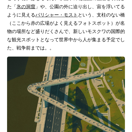
た「
氷の洞窟
」や、公園の外に迫り出し、宙を浮いてる
ように見える
パリシャー・モスト
という、支柱のない橋
（ここから赤の広場がよく見えるフォトスポット）が名
物の場所など盛りだくさんで、新しいモスクワの国際的
な観光スポットとなって世界中から人が集まる予定でし
た、戦争前までは。。