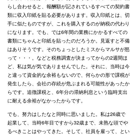
らし合わせると、報酬額が記されているすべての契約書
類に収入印紙を貼る必要があります。収入印紙とは、切
手に似たものですが、これを購入するのが納税の代わり
になります。でも、では6年間の業務にかかるすべての
書類にちゃんと印紙を貼ったのだろうか。見返すと不備
はありそうです。そのちょっとしたミスからマルサが怒
って・・・。などと税務調査が決まってからの2週間ほ
ど、私は気が気でありませんでした。それに、当時は今
と違って資金的な余裕もないので、何らかの形で課税が
発生したら、会社の存続が危ぶまれる可能性があったか
らです。追徴課税と、6年分の滞納利息という臨時支出
に耐える余裕がなかったからです。
でも、努力はしたなと同時に思いました。私は26歳で
起業して、当時6年目ですから32歳まで、未熟な頭でや
るべきことはやってきた。そして、社員を雇って、とい