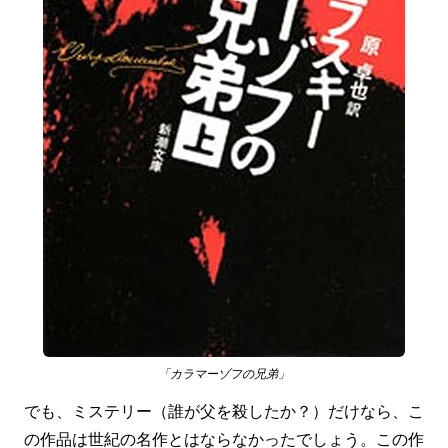
「カラマーゾフの兄弟」
でも、ミステリー（誰が父を殺したか？）だけなら、こ
の作品は世紀の名作とはならなかったでしょう。この作