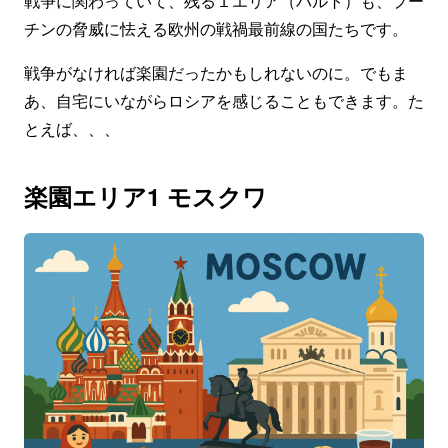
戦争に関わっていて、残る１エリア（バルト）も、プー
チンの脅威に怯える欧州の戦禍最前線の国たちです。
戦争がなければ楽園だったかもしれないのに。でもま
あ、自宅にいながらロシアを感じることもできます。た
とえば、、、
楽園エリア1 モスクワ