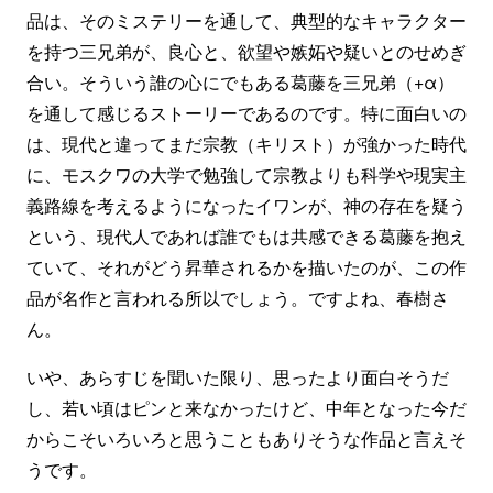
品は、そのミステリーを通して、典型的なキャラクター
を持つ三兄弟が、良心と、欲望や嫉妬や疑いとのせめぎ
合い。そういう誰の心にでもある葛藤を三兄弟（+α）
を通して感じるストーリーであるのです。特に面白いの
は、現代と違ってまだ宗教（キリスト）が強かった時代
に、モスクワの大学で勉強して宗教よりも科学や現実主
義路線を考えるようになったイワンが、神の存在を疑う
という、現代人であれば誰でもは共感できる葛藤を抱え
ていて、それがどう昇華されるかを描いたのが、この作
品が名作と言われる所以でしょう。ですよね、春樹さ
ん。
いや、あらすじを聞いた限り、思ったより面白そうだ
し、若い頃はピンと来なかったけど、中年となった今だ
からこそいろいろと思うこともありそうな作品と言えそ
うです。