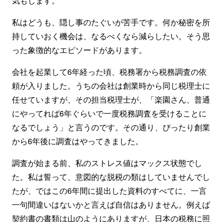
気もします。
私はどうも、隠し事のたぐいが苦手です。何か秘密を所
持していおく機会は、なるべくなら減らしたい。そう思
った象徴的なエピソードがあります。
会社を起業して6年経った頃、税務署から税務調査の依
頼が入りました。うちの会社は創業時から同じ税理士に
任せていますが、その担当税理士が、「楽園さん、普通
にやってれば6年ぐらいで一度税務調査を受けることに
なるでしょう」と言うのです。その通り、ぴったり創業
から6年後に調査はやってきました。
調査が始まる前、私のストレス値はマックス状態でし
た。私は誓って、意図的な脱税の類はしていませんでし
たが、ではこの6年間に提出した資料のすべてに、一言
一句間違いはないかと言えば自信はありません。例えば
契約書の書類は山のようにありますが、日本の税務に照