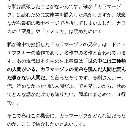
ら私は読破したことがないんです。確か「カラマーゾ
フ」は読むために文庫本を購入した気がしますが、残念
ながら最初の数十ページで挫折してしまいました。カフ
カの「変身」や「アメリカ」は読めたのに！
私が途中で挫折した「カラマーゾフの兄弟」は、ドスト
エフスキーの遺作であり、名作中の名作と言われていま
す。あの現代日本文学の村上春樹は
「世の中には二種類
の人間がいる。カラマーゾフの兄弟を読んだ人間と読ん
だ事がない人間だ」
と言ったそうです。春樹さんよー、
俺、読めなかった側の人間だよ。でも卑しいから、せめ
てどんな話かだけでも知りたい。簡単にまとめて、３行
で。。
そこで私はこの機会に、カラマーゾフがどんな話だった
のか、ここで紹介したいと思います。