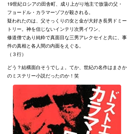
19世紀ロシアの田舎町、成り上がり地主で放蕩の父・
フョードル・カラマーゾフが殺される。
疑われたのは、父そっくりの女と金が大好き長男ドミー
トリー。神を信じないインテリ次男イワン、
修道僧であり純粋で真面目な三男アレクセイと共に、事
件の真相と各人間の内面をえぐる。
（３行）
どう？結構面白そうでしょ。てか、世紀の名作はまさか
のミステリー小説だったのか！笑