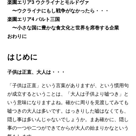
楽園エリア3 ウクライナとモルドヴァ
〜
ウクライナにもし戦争がなかったら・・・
楽園エリア4 バルト三国
〜
小さな国に豊かな食文化と世界を席巻する企業
おわりに
はじめに
子供は正直、大人は・・・
「子供は正直」という言葉がありますが、という慣用句
が成立するということは、「大人は子供より嘘つき」と
いう意味になりますよね。確かに周りを見渡してみても
嘘つきの大人は多いです。はっきりした嘘はなくても、
隠し事は多いんじゃないでしょうか。まあ確かに、隠し
事の一つや二つができてからが大人の始まりかなという