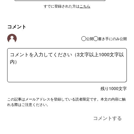
すでに登録された方は
こちら
コメント
公開
書き手にのみ公開
残り
1000
文字
この記事はメールアドレスを登録している読者限定です。本文の内容に触
れる際はご注意ください。
コメントする