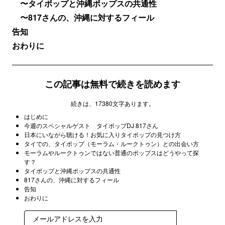
〜タイポップと沖縄ポップスの共通性
〜817さんの、沖縄に対するフィール
告知
おわりに
この記事は無料で続きを読めます
続きは、17380文字あります。
はじめに
今週のスペシャルゲスト タイポップDJ 817さん
日本にいながら聴ける！お気に入りタイポップの見つけ方
タイでの、タイポップ（モーラム・ルークトゥン）との出会い方
モーラムやルークトゥンではない普通のポップスはどうやって探
す？
タイポップと沖縄ポップスの共通性
817さんの、沖縄に対するフィール
告知
おわりに
登録