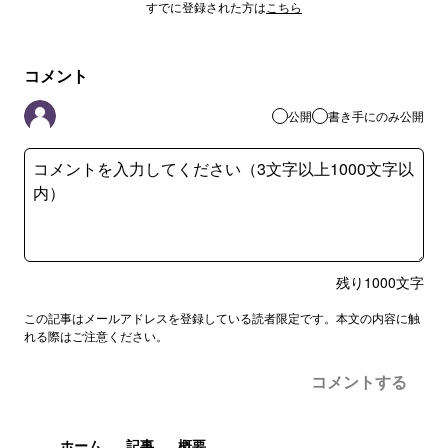
すでに登録された方は
こちら
コメント
公開
書き手にのみ公開
残り
1000
文字
この記事はメールアドレスを登録している読者限定です。本文の内容に触
れる際はご注意ください。
コメントする
ホーム
記事
概要