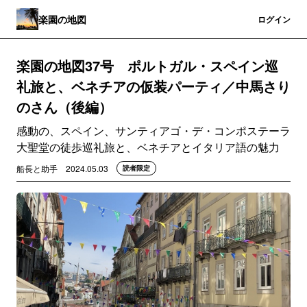
楽園の地図
登録
ログイン
楽園の地図37号 ポルトガル・スペイン巡
礼旅と、ベネチアの仮装パーティ／中馬さり
のさん（後編）
感動の、スペイン、サンティアゴ・デ・コンポステーラ
大聖堂の徒歩巡礼旅と、ベネチアとイタリア語の魅力
船長と助手
2024.05.03
読者限定